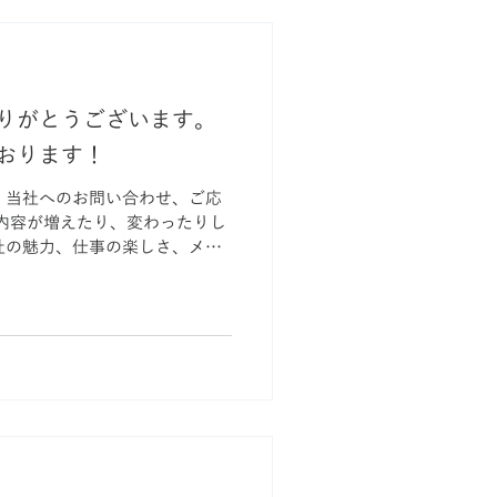
りがとうございます。
おります！
、当社へのお問い合わせ、ご応
社の魅力、仕事の楽しさ、メイ
をしっかりと書くことで、こん
けるのかと大変嬉しく思っ...