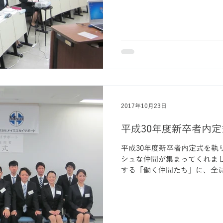
2017年10月23日
平成30年度新卒者内
平成30年度新卒者内定式を執
シュな仲間が集まってくれました。 輝くスタッフ
する「働く仲間たち」に、全
楽しみにしております。