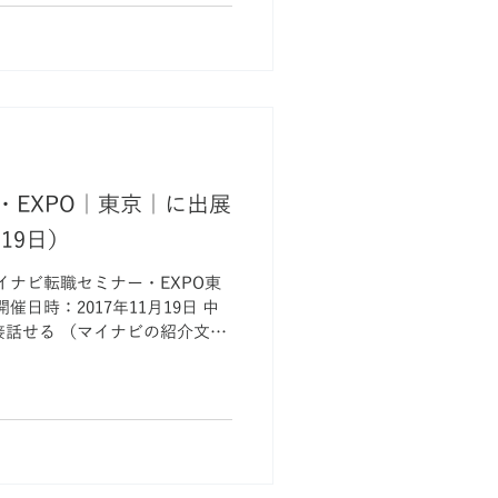
・EXPO｜東京｜に出展
19日）
イナビ転職セミナー・EXPO東
ビの紹介文）
して、全国各地で行われている
（E...