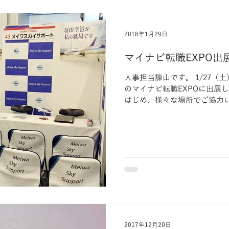
2018年1月29日
マイナビ転職EXPO出
人事担当諌山です。 1/27（
のマイナビ転職EXPOに出展
はじめ、様々な場所でご協力
イン】さんより、ブース装飾
で、これまで以上に来場者への
2017年12月20日