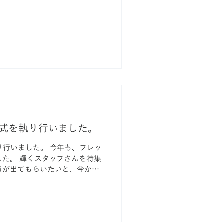
定式を執り行いました。
り行いました。 今年も、フレッ
さんを特集
員が出てもらいたいと、今から