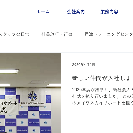
ホーム
会社案内
業務内容
スタッフの日常
社員旅行・行事
君津トレーニングセン
2020年4月1日
新しい仲間が入社しま
2020年度が始まり、新社会人
社式を執り行いました。 この
のメイワスカイサポートを担
り、とても凛々しい顔をしてお
ならびに現業での初期訓練が終