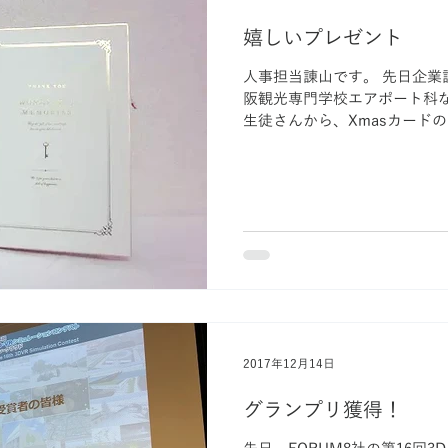
嬉しいプレゼント
人事担当諌山です。 先日企業
阪観光専門学校エアポート科
生徒さんから、Xmasカード
事・採用を担当していて、これ
生の皆さん、ありがとうございま
2017年12月14日
グランプリ獲得！