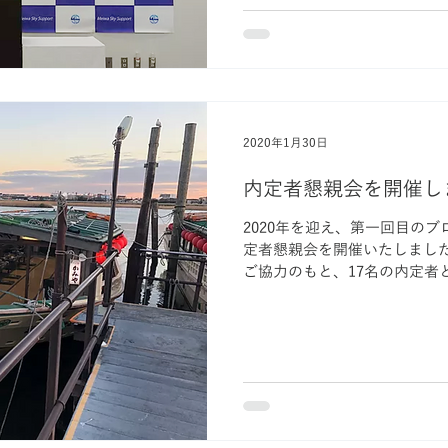
2020年1月30日
内定者懇親会を開催し
2020年を迎え、第一回目のブ
定者懇親会を開催いたしました
ご協力のもと、17名の内定者と
取締役 鳥越社長よりご挨拶。
中・・・...