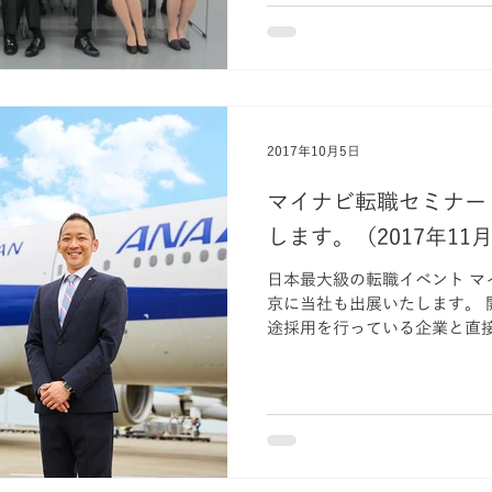
2017年10月5日
マイナビ転職セミナー
します。（2017年11月
日本最大級の転職イベント マ
京に当社も出展いたします。 開催日時：2017年11月19日 中
途採用を行っている企業と直接話せる （マイナ
転職を希望される方を対象と
のがマイナビ転職の転職イベント