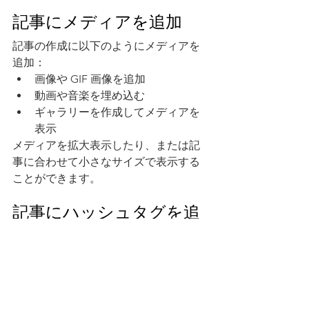
記事にメディアを追加
記事の作成に以下のようにメディアを
追加： 
画像や GIF 画像を追加 
動画や音楽を埋め込む 
ギャラリーを作成してメディアを
表示
メディアを拡大表示したり、または記
事に合わせて小さなサイズで表示する
ことができます。
記事にハッシュタグを追
加
ハッシュタグを効果的に利用しましょ
う！ 記事にハッシュタグ（#休暇 
#夢
#
夏
）などを追加してより多くの読者を
獲得しましょう。読者はハッシュタグ