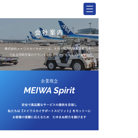
会社案内
株式会社メイワスカイサポートは、ＡＮＡ国内貨物取扱量日本一
である羽田空港のグランドハンドリングを支えています。
企業理念
MEIWA Spirit
安全で高品質なサービスの提供を目指し
私たちは『メイワスカイサポートスピリット』をモットーに
お客様の信頼に応えるため たゆまぬ努力を続けます