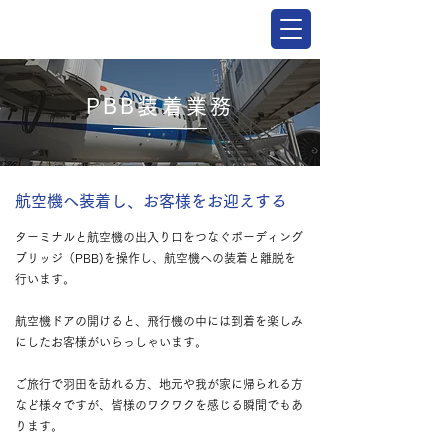
PBB装着業務
航空機へ装着し、お客様をお迎えする
ターミナルと航空機の出入り口をつなぐボーディング
ブリッジ（PBB)を操作し、航空機への装着と離脱を
行います。
航空機ドアの開けると、飛行機の中には到着を楽しみ
にしたお客様がいらっしゃいます。
ご旅行で羽田を訪れる方、地元や我が家に帰られる方
など様々ですが、皆様のワクワクを感じる瞬間でもあ
ります。