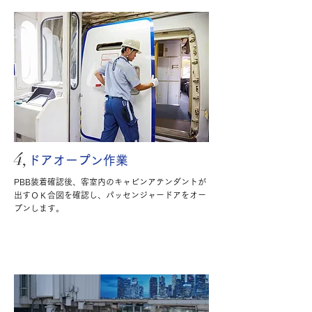
4,
ドアオープン作業
PBB装着確認後、客室内のキャビンアテンダントが
出すＯＫ合図を確認し、パッセンジャードアをオー
プンします。