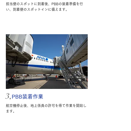
担当便のスポットに到着後、PBBの装着準備を行
い、到着便のスポットインに備えます。
3,
PBB装着作業
​航空機停止後、地上係員の許可を得て作業を開始し
ます。