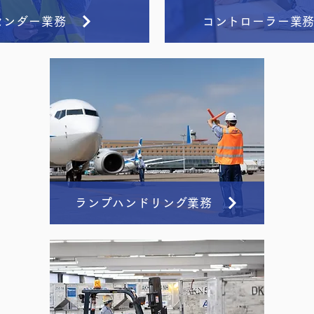
センダー業務
コントローラー業
ランプハンドリング業務