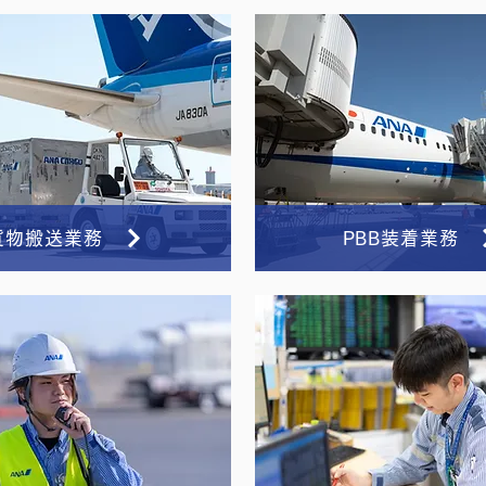
貨物搬送業務
PBB装着業務