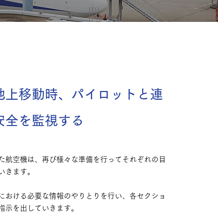
地上移動時、パイロットと連
安全を監視する
た航空機は、再び様々な準備を行ってそれぞれの目
いきます。
における必要な情報のやりとりを行い、各セクショ
指示を出していきます。