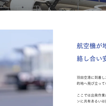
航空機が
絡し合い
羽田空港に到着し
的地へ飛び立って
ここでは出発作業
ンに共有あるいは