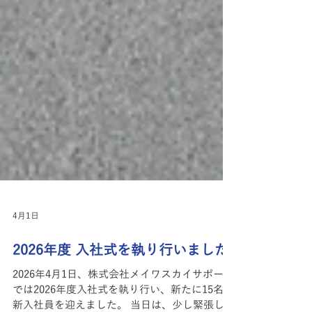
4月1日
2026年度 入社式を執り行いました