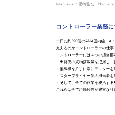
Interviewer：楢崎雅也 Photo
コントローラー業務に
一日に約390便のANA国内線、Ai
支えるのがコントローラーの仕事
コントローラーには４つの担当部
・出発便の貨物搭載量を把握し、
・無線機を片手に常にモニターを
・スターフライヤー便の担当者を
・そして、全ての作業を統括する
これらは全て現場経験が豊富な社