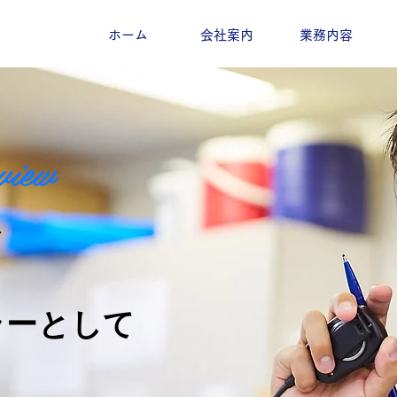
ホーム
会社案内
業務内容
view
を
ラーとして