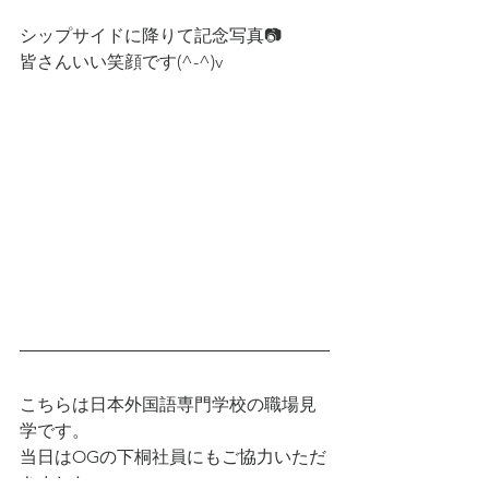
シップサイドに降りて記念写真📷
皆さんいい笑顔です(^-^)v
こちらは日本外国語専門学校の職場見
学です。
当日はOGの下桐社員にもご協力いただ
きました。